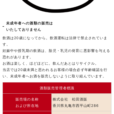
未成年者への酒類の販売は
いたしておりません
飲酒は20歳になってから。飲酒運転は法律で禁止されていま
す。
妊娠中や授乳期の飲酒は、胎児・乳児の発育に悪影響を与える
恐れがあります。
お酒は楽しく、ほどほどに。飲んだあとはリサイクル。
当店では20歳未満と思われるお客様の場合必ず年齢確認を行
い、未成年者へお酒を販売しないように取り組んでいます。
酒類販売管理者標識
販売場の名称
株式会社 松田酒販
および所在地
香川県丸亀市西平山町286