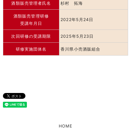
酒類販売管理者氏名
杉村 拓海
酒類販売管理研修
2022年5月24日
受講年月日
次回研修の受講期限
2025年5月23日
研修実施団体名
香川県小売酒販組合
HOME